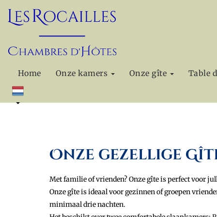
Home
Onze kamers
Onze gîte
Table 
Onze gezellige Gît
Met familie of vrienden? Onze gîte is perfect voor jull
Onze gîte is ideaal voor gezinnen of groepen vriend
minimaal drie nachten.