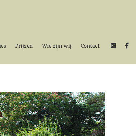
ies
Prijzen
Wie zijn wij
Contact