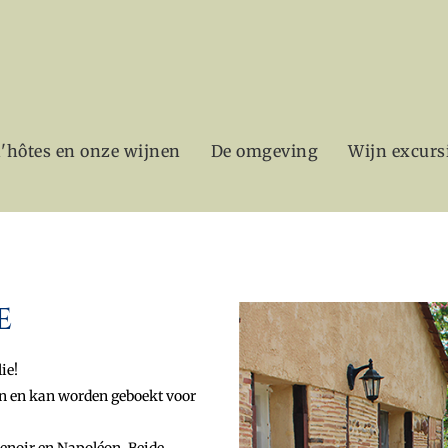
d'hôtes en onze wijnen
De omgeving
Wijn excurs
e
ie!
en en kan worden geboekt voor