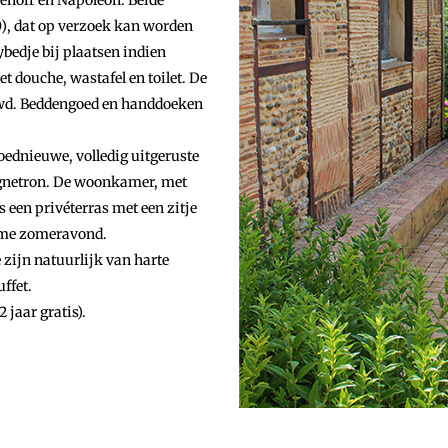
enoir en Napoléon. Beide
0), dat op verzoek kan worden
bedje bij plaatsen indien
 douche, wastafel en toilet. De
uwd. Beddengoed en handdoeken
oednieuwe, volledig uitgeruste
agnetron. De woonkamer, met
s een privéterras met een zitje
arme zomeravond.
e zijn natuurlijk van harte
ffet.
 jaar gratis).