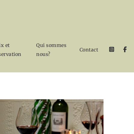
ix et
Qui sommes
Contact
servation
nous?