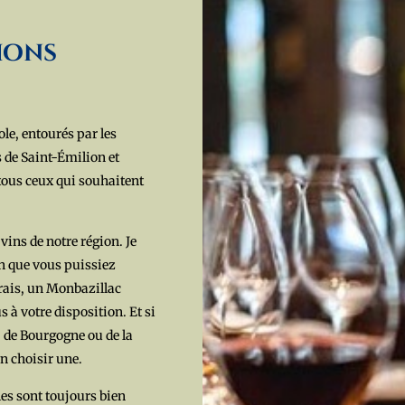
ions
e, entourés par les
 de Saint-Émilion et
tous ceux qui souhaitent
vins de notre région. Je
n que vous puissiez
frais, un Monbazillac
à votre disposition. Et si
, de Bourgogne ou de la
n choisir une.
lles sont toujours bien