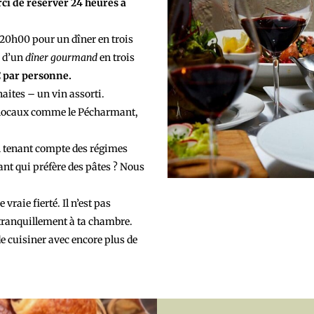
ci de réserver 24 heures à
 20h00 pour un dîner en trois
i d’un
dîner gourmand
en trois
 € par personne.
aites – un vin assorti.
 locaux comme le Pécharmant,
en tenant compte des régimes
ant qui préfère des pâtes ? Nous
raie fierté. Il n’est pas
ne tranquillement à ta chambre.
e cuisiner avec encore plus de