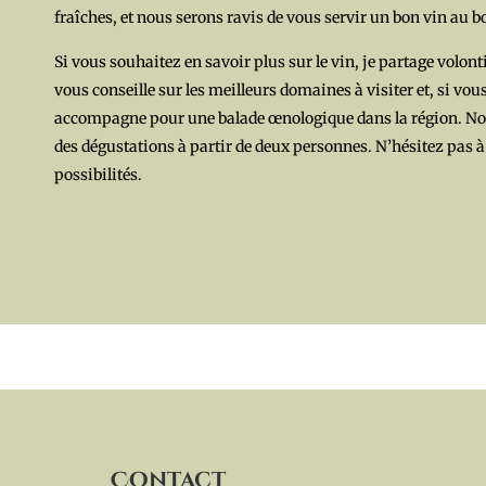
fraîches, et nous serons ravis de vous servir un bon vin au bo
Si vous souhaitez en savoir plus sur le vin, je partage volon
vous conseille sur les meilleurs domaines à visiter et, si vou
accompagne pour une balade œnologique dans la région. N
des dégustations à partir de deux personnes. N’hésitez pas 
possibilités.
Contact