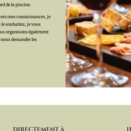
rd de la piscine.
tiers mes connaissances, je
s le souhaitez, je vous
ous organisons également
à nous demander les
Directement à
L