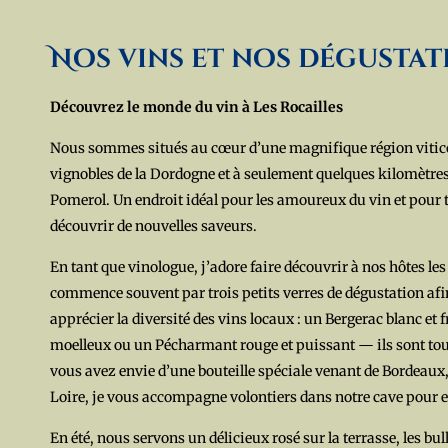
Nos vins et nos dégustat
Découvrez le monde du vin à Les Rocailles
Nous sommes situés au cœur d’une magnifique région viticol
vignobles de la Dordogne et à seulement quelques kilomètres
Pomerol. Un endroit idéal pour les amoureux du vin et pour 
découvrir de nouvelles saveurs.
En tant que vinologue, j’adore faire découvrir à nos hôtes les 
commence souvent par trois petits verres de dégustation afi
apprécier la diversité des vins locaux : un Bergerac blanc et 
moelleux ou un Pécharmant rouge et puissant — ils sont tous 
vous avez envie d’une bouteille spéciale venant de Bordeaux
Loire, je vous accompagne volontiers dans notre cave pour e
En été, nous servons un délicieux rosé sur la terrasse, les bu