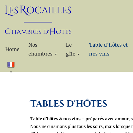
Nos
Le
Table d'hôtes et
Home
chambres
gîte
nos vins
Tables d'hôtes
Table d’hôtes & nos vins – préparés avec amour, s
Nous ne cuisinons plus tous les soirs, mais lorsque