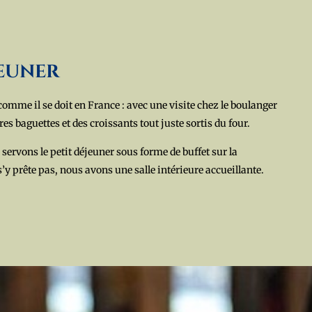
jeuner
mme il se doit en France : avec une visite chez le boulanger
res baguettes et des croissants tout juste sortis du four.
 servons le petit déjeuner sous forme de buffet sur la
 s’y prête pas, nous avons une salle intérieure accueillante.