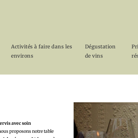
Activités à faire dans les
Dégustation
Pr
environs
de vins
ré
ervis avec soin
 nous proposons notre table